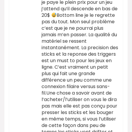
je paye le plein prix pour un jeu
j’attend qu’il descende en bas de
20$
Bottom line je le regrette
pas du tout. Mon seul problème
c’est que je ne pourrai plus
jamais m’en passer. La qualité du
matériel se ressent
instantanément. La precision des
sticks et la reponse des triggers
est un must to pour les jeux en
ligne. C’est vraiment un petit
plus qui fait une grande
différence un peu comme une
connexion filaire versus sans-
fil.Une chose a savoir avant de
l’acheter/l’utiliser on vous le dira
pas mais elle est pas conçu pour
presser les sticks et les bouger
en même temps, si vous l’utiliser
de cette façon dans peu de
temps les sticks vont drifter et