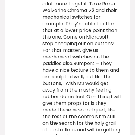
a lot more to get it. Take Razer
Wolverine Chroma V2 and their
mechanical switches for
example. They’re able to offer
that at a lower price point than
this one. Come on Microsoft,
stop cheaping out on buttons!
For that matter, give us
mechanical switches on the
paddles also.Bumpers – They
have a nice texture to them and
are sculpted well, but like the
buttons, I wish MS would get
away from the mushy feeling
rubber dome feel. One thing I will
give them props for is they
made these nice and quiet, like
the rest of the controls.I’m still
on the search for the holy grail
of controllers, and will be getting