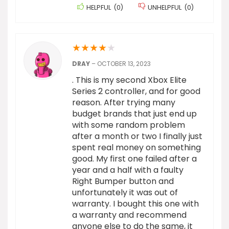
HELPFUL
(
0
)
UNHELPFUL
(
0
)
★
★
★
★
★
DRAY
–
OCTOBER 13, 2023
. This is my second Xbox Elite
Series 2 controller, and for good
reason. After trying many
budget brands that just end up
with some random problem
after a month or two I finally just
spent real money on something
good. My first one failed after a
year and a half with a faulty
Right Bumper button and
unfortunately it was out of
warranty. I bought this one with
a warranty and recommend
anyone else to do the same, it