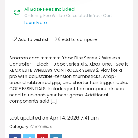
All Base Fees Included
Ordering Fee Will be Calculated In Your Cart
Learn More
Add to wishlist
Add to compare
Amazon.com ★★★★★ Xbox Elite Series 2 Wireless
Controller – Black – Xbox Series X|S, Xbox One,… See it
XBOX ELITE WIRELESS CONTROLLER SERIES 2: Play like a
pro with adjustable-tension thumbsticks, wrap-
around rubberized grip, and shorter hair trigger locks.
CORE ESSENTIALS: Includes just the components you
need to unleash your best game. Additional
components sold […]
Last updated on April 4, 2026 7:41 am
Category:
Controllers