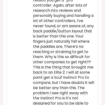
reason you get a “pro”
controller. Again, after lots of
research into reviews and
personally buying and handling a
lot of other controllers, I’ve
never found, or am aware of, any
back paddle/button layout that
is better than this one. Your
fingers just naturally fall where
the paddles are. There’s no
reaching or straining to get to
them. Why is this so difficult for
other companies to get right??
This is the thing that brought me
back to an Elite 2. I will at some
point get a Scuf Instinct Pro to
compare, but I have doubts it will
be better any than this. The
problem I see right away with
the Instinct Pro is it’s not
designed for you to be able to