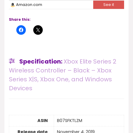
Amazon.com
See it
Share this:
Specification:
Xbox Elite Series 2
Wireless Controller – Black – Xbox
Series X|S, Xbox One, and Windows
Devices
ASIN
B07SFKTLZM
Release date
November 4, 2019