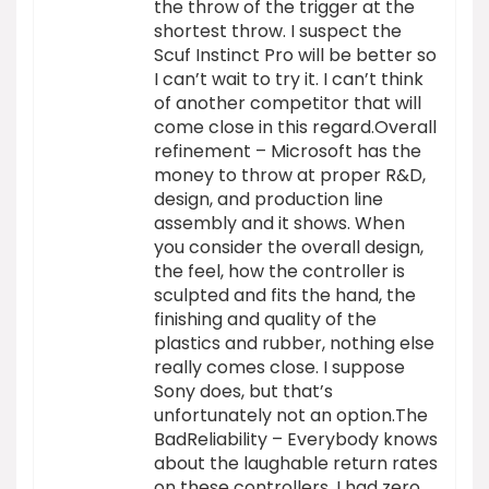
the throw of the trigger at the
shortest throw. I suspect the
Scuf Instinct Pro will be better so
I can’t wait to try it. I can’t think
of another competitor that will
come close in this regard.Overall
refinement – Microsoft has the
money to throw at proper R&D,
design, and production line
assembly and it shows. When
you consider the overall design,
the feel, how the controller is
sculpted and fits the hand, the
finishing and quality of the
plastics and rubber, nothing else
really comes close. I suppose
Sony does, but that’s
unfortunately not an option.The
BadReliability – Everybody knows
about the laughable return rates
on these controllers. I had zero