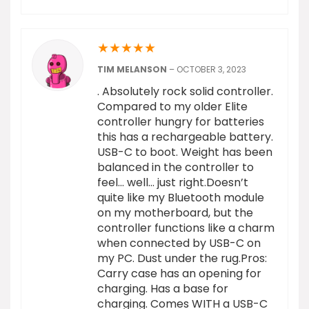
★
★
★
★
★
TIM MELANSON
–
OCTOBER 3, 2023
. Absolutely rock solid controller.
Compared to my older Elite
controller hungry for batteries
this has a rechargeable battery.
USB-C to boot. Weight has been
balanced in the controller to
feel… well… just right.Doesn’t
quite like my Bluetooth module
on my motherboard, but the
controller functions like a charm
when connected by USB-C on
my PC. Dust under the rug.Pros:
Carry case has an opening for
charging. Has a base for
charging. Comes WITH a USB-C