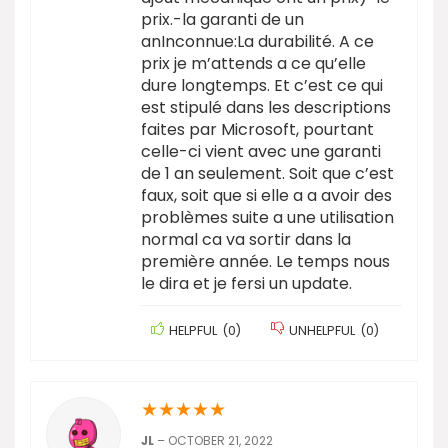
prix.-la garanti de un
anInconnue:La durabilité. A ce
prix je m’attends a ce qu’elle
dure longtemps. Et c’est ce qui
est stipulé dans les descriptions
faites par Microsoft, pourtant
celle-ci vient avec une garanti
de 1 an seulement. Soit que c’est
faux, soit que si elle a a avoir des
problèmes suite a une utilisation
normal ca va sortir dans la
première année. Le temps nous
le dira et je fersi un update.
HELPFUL
(
0
)
UNHELPFUL
(
0
)
★
★
★
★
★
JL
–
OCTOBER 21, 2022