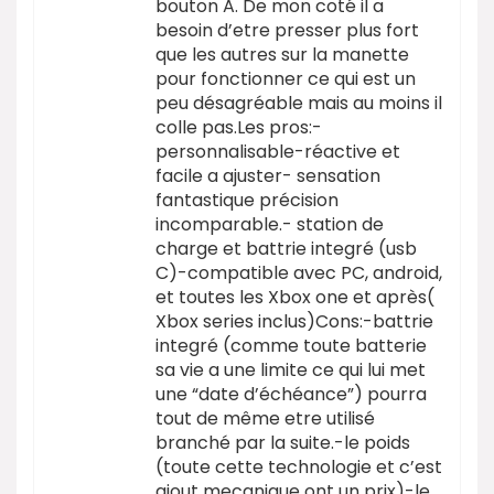
bouton A. De mon coté il a
besoin d’etre presser plus fort
que les autres sur la manette
pour fonctionner ce qui est un
peu désagréable mais au moins il
colle pas.Les pros:-
personnalisable-réactive et
facile a ajuster- sensation
fantastique précision
incomparable.- station de
charge et battrie integré (usb
C)-compatible avec PC, android,
et toutes les Xbox one et après(
Xbox series inclus)Cons:-battrie
integré (comme toute batterie
sa vie a une limite ce qui lui met
une “date d’échéance”) pourra
tout de même etre utilisé
branché par la suite.-le poids
(toute cette technologie et c’est
ajout mecanique ont un prix)-le