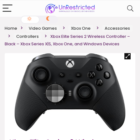
Home
Video Games
Xbox One
Accessories
Controllers
Xbox Elite Series 2 Wireless Controller –
Black – Xbox Series X|S, Xbox One, and Windows Devices